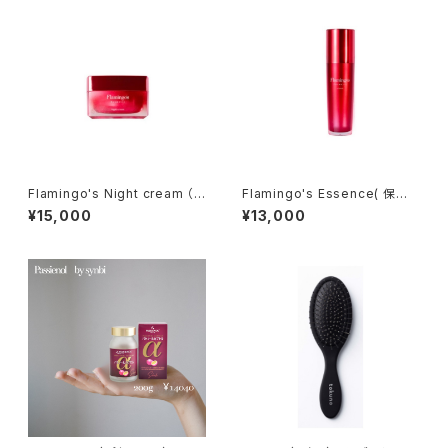
Flamingo's Night cream （ク
Flamingo's Essence( 保湿
リーム）
エッセンス）
¥15,000
¥13,000