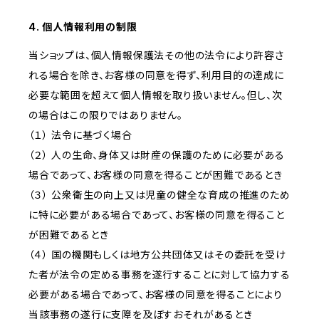
4. 個人情報利用の制限
当ショップは、個人情報保護法その他の法令により許容さ
れる場合を除き、お客様の同意を得ず、利用目的の達成に
必要な範囲を超えて個人情報を取り扱いません。但し、次
の場合はこの限りではありません。
（１） 法令に基づく場合
（２） 人の生命、身体又は財産の保護のために必要がある
場合であって、お客様の同意を得ることが困難であるとき
（３） 公衆衛生の向上又は児童の健全な育成の推進のため
に特に必要がある場合であって、お客様の同意を得ること
が困難であるとき
（４） 国の機関もしくは地方公共団体又はその委託を受け
た者が法令の定める事務を遂行することに対して協力する
必要がある場合であって、お客様の同意を得ることにより
当該事務の遂行に支障を及ぼすおそれがあるとき