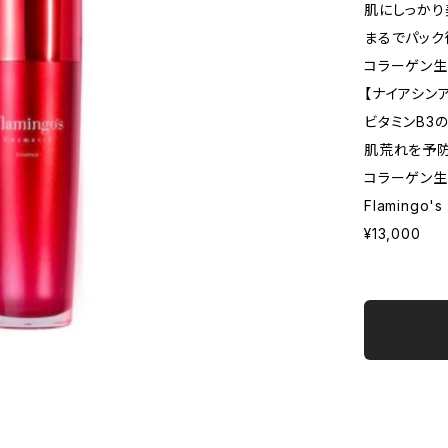
肌にしっかり
まるでパック
コラーゲン生
【ナイアシン
ビタミンB3
肌荒れを予防
コラーゲン生
Flamingo
¥13,000