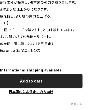
美容成分が吸着し、肌本来の弾力を取り戻します。
後のような仕上がりになります。
成を促し、より肌の弾力を上げる。
アミド】
の一種で、「ニコチン酸アミド」とも呼ばれています。
して、肌のバリア機能をサポート。
成を促し肌に潤いとハリを与えます。
's Essence（保湿エッセンス）
International shipping available
Add to cart
日本国内にお住まいの方向け
通報する