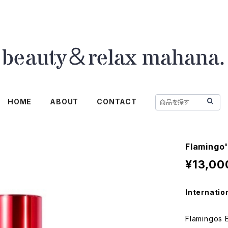
HOME
ABOUT
CONTACT
Flaming
¥13,00
Internatio
Flamingos