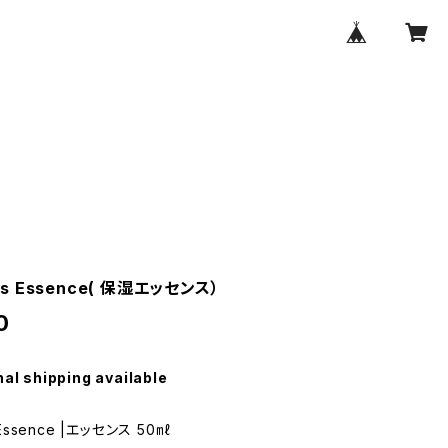
o's Essence( 保湿エッセンス）
0
nal shipping available
 Essence |エッセンス 50㎖