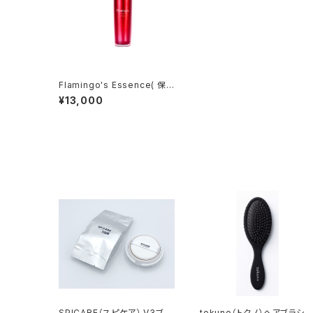
Flamingo's Essence( 保
湿エッセンス）
¥13,000
SPICARE（スピケア） V3ブリ
tokuno（トクノ）ヘアブラシ